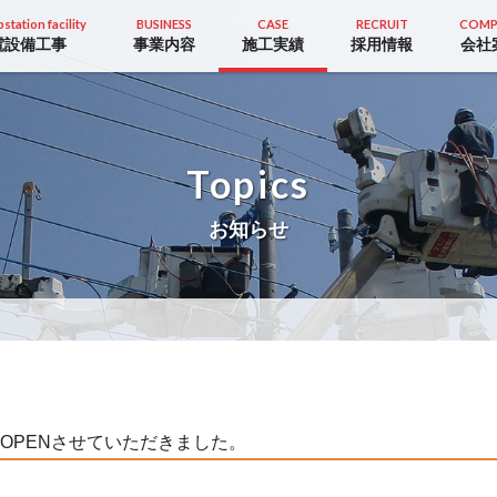
station facility
BUSINESS
CASE
RECRUIT
COMP
電設備工事
事業内容
施工実績
採用情報
会社
Topics
お知らせ
OPENさせていただきました。