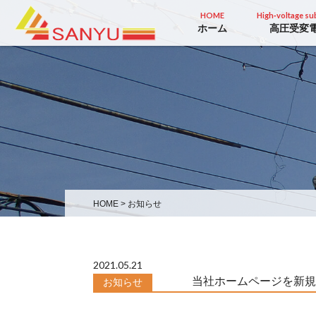
HOME
High‐voltage sub
ホーム
高圧受変
HOME
>
お知らせ
2021.05.21
当社ホームページを新規
お知らせ