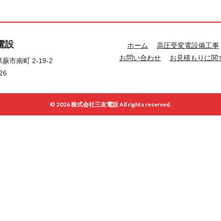
電設
ホーム
高圧受変電設備工事
お問い合わせ
お見積もりに関
蕨市南町 2-19-2
26
© 2026 株式会社三友電設 All rights reserved.