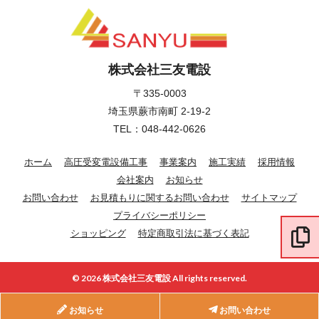
株式会社三友電設
〒335-0003
埼玉県蕨市南町 2-19-2
TEL：
048-442-0626
ホーム
高圧受変電設備工事
事業案内
施工実績
採用情報
会社案内
お知らせ
お問い合わせ
お見積もりに関するお問い合わせ
サイトマップ
プライバシーポリシー
ショッピング
特定商取引法に基づく表記
© 2026 株式会社三友電設 All rights reserved.
お知らせ
お問い合わせ